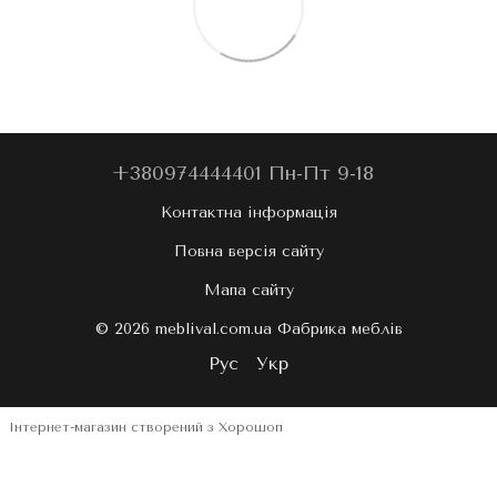
+380974444401 Пн-Пт 9-18
Контактна інформація
Повна версія сайту
Мапа сайту
© 2026 meblival.com.ua Фабрика меблів
Рус
Укр
Інтернет-магазин створений з Хорошоп