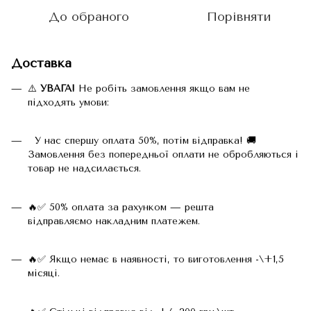
До обраного
Порівняти
Доставка
⚠️
УВАГА!
Не робіть замовлення якщо вам не
підходять умови:
У нас спершу оплата 50%, потім відправка! 🚚
Замовлення без попередньої оплати не обробляються і
товар не надсилається.
🔥✅ 50% оплата за рахунком — решта
відправляємо накладним платежем.
🔥✅ Якщо немає в наявності, то виготовлення -\+1,5
місяці.