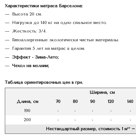
Характеристики матраса
Барселона:
Высота 20 см.
Нагрузка до 140 кг на одно спальное место.
Жесткость: 3/4.
Гипоаллергенные экологически чистые материалы.
Гарантия 5 лет на матрас в целом.
Эффект - Зима-Лето;
Чехол на молнии;
Таблица ориентировочных цен в грн.
Ширина, см
Длина, см
70
80
90
120
140
190
-
-
-
-
-
200
-
-
-
-
-
Нестандартный размер, стоимость 1 м²* ― 