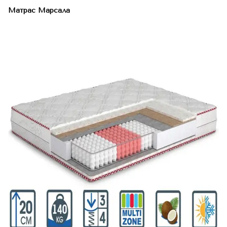
Матрас Марсала