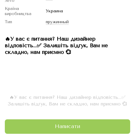
лето
Країна
Украина
виробництва
Тип
пружинный
🔥У вас є питання? Наш дизайнер
відповість...✅ Залишіть відгук, Вам не
складно, нам приємно 💞
🔥У вас є питання? Наш дизайнер відповість...✅
Залишіть відгук, Вам не складно, нам приємно 💞
Написати