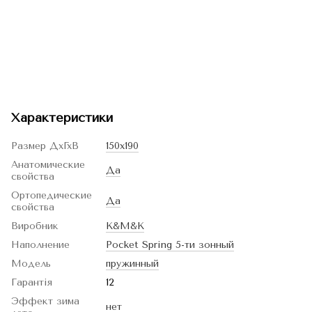
Характеристики
Размер ДхГхВ
150х190
Анатомические
Да
свойства
Ортопедические
Да
свойства
Виробник
K&M&K
Наполнение
Pocket Spring 5-ти зонный
Модель
пружинный
Гарантія
12
Эффект зима
нет