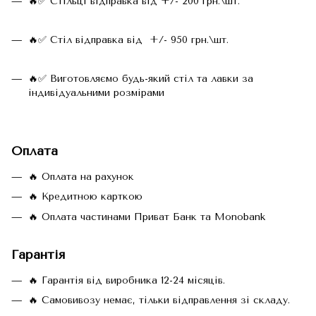
🔥✅ Стільці відправка від +/- 200 грн.\шт.
🔥✅ Стіл відправка від +/- 950 грн.\шт.
🔥✅ Виготовляємо будь-який стіл та лавки за
індивідуальними розмірами
Оплата
🔥 Оплата на рахунок
🔥 Кредитною карткою
🔥 Оплата частинами Приват Банк та Monobank
Гарантія
🔥 Гарантія від виробника 12-24 місяців.
🔥 Самовивозу немає, тільки відправлення зі складу.