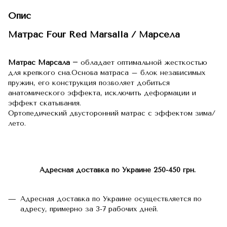
Опис
Матрас Four Red Marsalla / Марсела
Матрас Марсала
― обладает оптимальной жесткостью
для крепкого сна.Основа матраса – блок независимых
пружин, его конструкция позволяет добиться
анатомического эффекта, исключить деформации и
эффект скатывания.
Ортопедический двусторонний матрас с эффектом зима/
лето.
Адресная доставка по Украине 250-450 грн.
Адресная доставка по Украине осуществляется по
адресу, примерно за 3-7 рабочих дней.