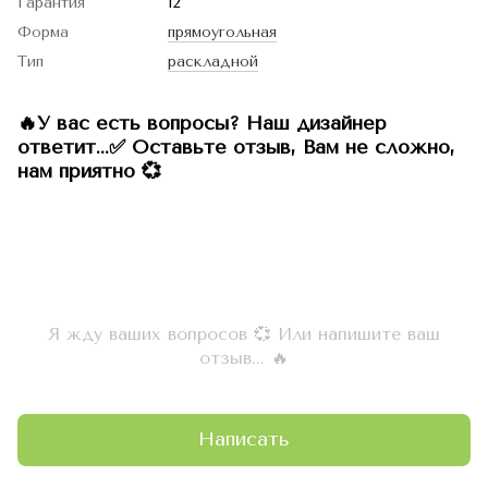
Гарантия
12
Форма
прямоугольная
Тип
раскладной
🔥У вас есть вопросы? Наш дизайнер
ответит...✅ Оставьте отзыв, Вам не сложно,
нам приятно 💞
Я жду ваших вопросов 💞 Или напишите ваш
отзыв... 🔥
Написать