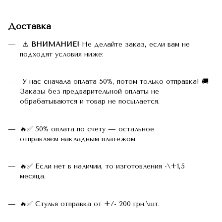
Доставка
⚠️
ВНИМАНИЕ!
Не делайте заказ, если вам не
подходят условия ниже:
У нас сначала оплата 50%, потом только отправка! 🚚
Заказы без предварительной оплаты не
обрабатываются и товар не посылается.
🔥✅ 50% оплата по счету — остальное
отправляєм накладным платежом.
🔥✅ Если нет в наличии, то изготовления -\+1,5
месяца.
🔥✅ Стулья отправка от +/- 200 грн.\шт.