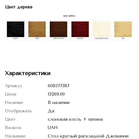
Цвет дерева
Характеристики
Артикул
608577387
Цена
13269.00
Наличие
В наличии
Отображать
Да
Цвет
слоновая кость + патина
Валюта
UAH
Название
Cтол круглый раскладной Джованни