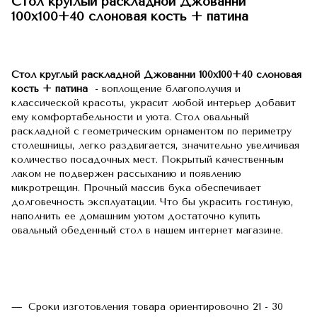
Cтол круглый раскладной Джованни
100х100+40 слоновая кость + патина
Cтол круглый раскладной Джованни 100х100+40 слоновая
кость + патина
- воплощение благополучия и
классической красоты, украсит любой интерьер добавит
ему комфортабельности и уюта. Стол овальный
раскладной с геометрическим орнаментом по периметру
столешницы, легко раздвигается, значительно увеличивая
количество посадочных мест. Покрытый качественным
лаком не подвержен рассыханию и появлению
микротрещин. Прочный массив бука обеспечивает
долговечность эксплуатации. Что бы украсить гостиную,
наполнить ее домашним уютом достаточно купить
овальный обеденный стол в нашем интернет магазине.
Сроки изготовления товара ориентировочно 21 - 30