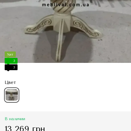
Хит
3
3
Цвет
В наличии
13 269 грн