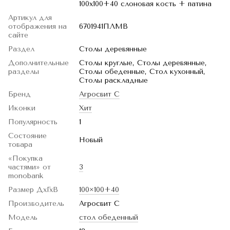
100х100+40 слоновая кость + патина
Артикул для
отображения на
6701941ПЛМВ
сайте
Раздел
Столы деревянные
Дополнительные
Столы круглые, Столы деревянные,
разделы
Столы обеденные, Стол кухонный,
Столы раскладные
Бренд
Агросвит С
Иконки
Хит
Популярность
1
Состояние
Новый
товара
«Покупка
частями» от
3
monobank
Размер ДхГхВ
100×100+40
Производитель
Агросвит С
Модель
стол обеденный