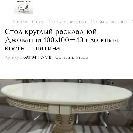
Каталог
Столы
Столы деревянные
Столы деревянные 
Cтол круглый раскладной
Джованни 100х100+40 слоновая
кость + патина
Артикул:
6701941ПЛМВ
Оставить отзыв