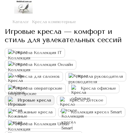
Каталог
Кресла компютерные
Игровые кресла — комфорт и
стиль для увлекательных сессий
Кресла Коллекция IT
Кресла Коллекция Онлайн
Кресла для салонов
Кресла руководителя
Кресла операторские
Кресла офисные
Игровые кресла
Кресло детское
Кожаные кресла
Коллекция кресел Smart
Кресла Коллекция Urban