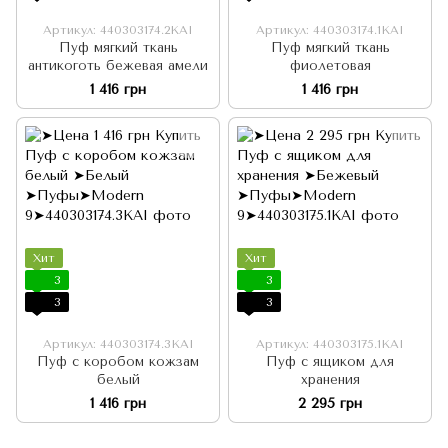
Артикул: 440303174.2KAI
Артикул: 440303174.1KAI
Пуф мягкий ткань
Пуф мягкий ткань
антикоготь бежевая амели
фиолетовая
1 416 грн
1 416 грн
Хит
Хит
3
3
3
3
Артикул: 440303174.3KAI
Артикул: 440303175.1KAI
Пуф с коробом кожзам
Пуф с ящиком для
белый
хранения
1 416 грн
2 295 грн