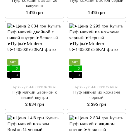
Пуф кожзам Boston 26
Пуф кожзам Бостон серый
капучино
1 416 грн
1 416 грн
Хит
Хит
3
3
3
3
Артикул: 440303176.3KAI
Артикул: 440303175.6KAI
Пуф мягкий двойной с
Пуф мягкий из кожзама
нишей внутри
черный
2 834 грн
2 295 грн