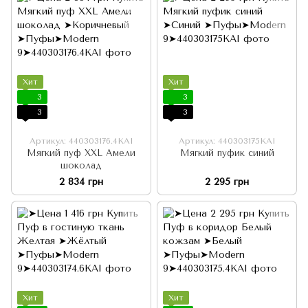
Хит
Хит
3
3
3
3
Артикул: 440303176.4KAI
Артикул: 440303175KAI
Мягкий пуф XXL Амели
Мягкий пуфик синий
шоколад
2 834 грн
2 295 грн
Хит
Хит