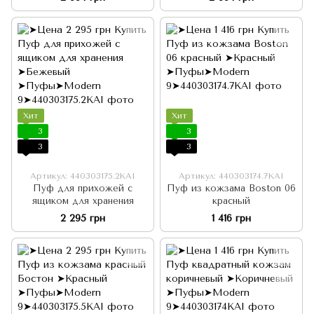
Хит
Хит
3
3
3
3
Артикул: 440303175.2KAI
Артикул: 440303174.7KAI
Пуф для прихожей с
Пуф из кожзама Boston 06
ящиком для хранения
красный
2 295 грн
1 416 грн