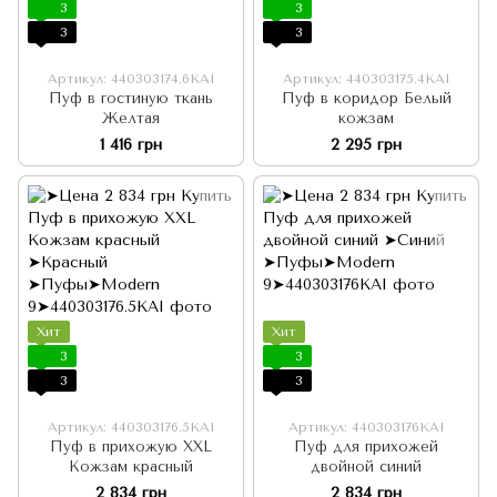
3
3
3
3
Артикул: 440303174.6KAI
Артикул: 440303175.4KAI
Пуф в гостиную ткань
Пуф в коридор Белый
Желтая
кожзам
1 416 грн
2 295 грн
Хит
Хит
3
3
3
3
Артикул: 440303176.5KAI
Артикул: 440303176KAI
Пуф в прихожую XXL
Пуф для прихожей
Кожзам красный
двойной синий
2 834 грн
2 834 грн