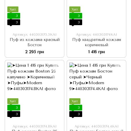
Хит
Хит
3
3
3
3
Артикул: 440303175.5KAI
Артикул: 440303174KAI
Пуф из кожзама красный
Пуф квадратный кожзам
Бостон
коричневый
2 295 грн
1 416 грн
Хит
Хит
3
3
3
3
Артикул: 440303174.8KAI
Артикул: 440303174.4KAI