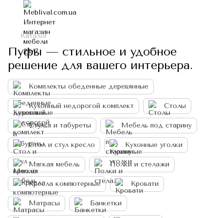
Каталог
Пуфы — стильное и удобное
решение для вашего интерьера.
Комплекты обеденные деревянные
Кухонный недорогой комплект
Столы
Стулья и табуреты
Мебель под старину
Стол и стул кресло
Кухонные уголки
Мягкая мебель
Полки и стелажи
Кресла компютерные
Кровати
Матрасы
Банкетки