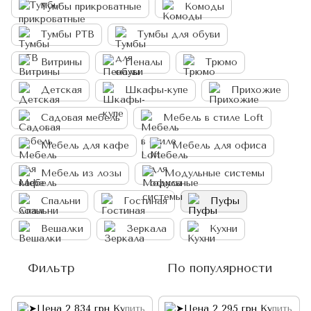
Тумбы прикроватные
Комоды
Тумбы РТВ
Тумбы для обуви
Витрины
Пеналы
Трюмо
Детская
Шкафы-купе
Прихожие
Садовая мебель
Мебель в стиле Loft
Мебель для кафе
Мебель для офиса
Мебель из лозы
Модульные системы
Спальни
Гостиная
Пуфы
Вешалки
Зеркала
Кухни
Фильтр
По популярности