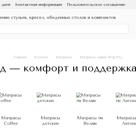
4 дней
Контактная информация
Пользовательское соглашение
ление стульев, кресел, обеденных столов и комплектов
Главная
Каталог
Матрасы
Матрасы серии Фор Ред
д — комфорт и поддержка 
Матрасы
Матрасы
Матрасы тм
Матрасы
Coffee
детские
Велам
Латон