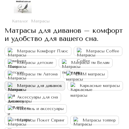
Каталог
Матрасы
Матрасы для диванов – комфорт
и удобство для вашего сна.
Матрасы Комфорт Плюс
Матрасы Coffee
Матрасы детские
Матрасы тм Велам
Матрасы тм Латона
ЕММ матрасы
Матрасы для диванов
Каркасные матрасы
Аксессуары для сна
Текстиль и аксессуары
Матрасы Покет Спринг
Матрасы топпер