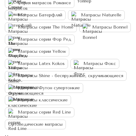
Серия матрасов Романсе
Матрасы Батерфляй
Матрасы Naturelle
Матрасы серии The Home
Матрасы Bonnel
Матрасы серии Фор Ред
Матрасы серии Yellow
Матрасы Latex Kokos
Матрасы Фокс
Матрасы Shine - беспружинные, скручивающиеся
Матрасы Футон супертонкие
Матрасы классические
Матрасы серии Red Line
Ортопедические матрасы