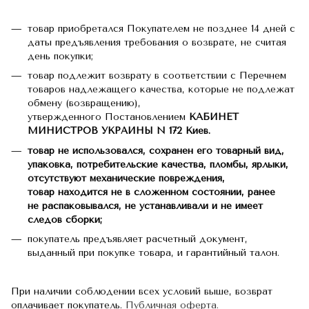
товар приобретался Покупателем не позднее 14 дней с
даты предъявления требования о возврате, не считая
день покупки;
товар подлежит возврату в соответствии с Перечнем
товаров надлежащего качества, которые не подлежат
обмену (возвращению),
утвержденного Постановлением
КАБИНЕТ
МИНИСТРОВ УКРАИНЫ N 172 Киев.
товар не использовался, сохранен его товарный вид,
упаковка, потребительские качества, пломбы, ярлыки,
отсутствуют механические повреждения,
товар находится не в сложенном состоянии, ранее
не распаковывался, не устанавливали и не имеет
следов сборки;
покупатель предъявляет расчетный документ,
выданный при покупке товара, и гарантийный талон.
При наличии соблюдении всех условий выше, возврат
оплачивает покупатель.
Публичная оферта.