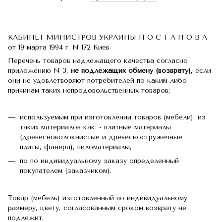
КАБИНЕТ МИНИСТРОВ УКРАИНЫ П О С Т А Н О В А
от 19 марта 1994 г. N 172 Киев
Перечень товаров надлежащего качества согласно
приложению N 3,
не подлежащих обмену (возврату)
, если
они не удовлетворяют потребителей по каким-либо
причинам таких непродовольственных товаров;
используемым при изготовлении товаров (мебели), из
таких материалов как: - плитные материалы
(древесноволокнистые и древесностружечные
плиты, фанера), пиломатериалы,
по по индивидуальному заказу определенный
покупателем (заказчиком).
Товар (мебель) изготовленный по индивидуальному
размеру, цвету, согласованным сроком возврату не
подлежит.