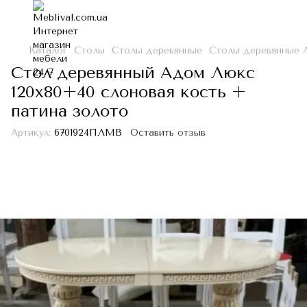
Каталог
Столы
Столы деревянные
Столы деревянные 
Стол деревянный Адом Люкс
120х80+40 слоновая кость +
патина золото
Артикул:
6701924ПЛМВ
Оставить отзыв