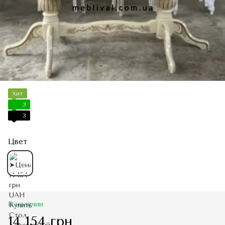
Хит
3
3
Цвет
В наличии
14 154 грн