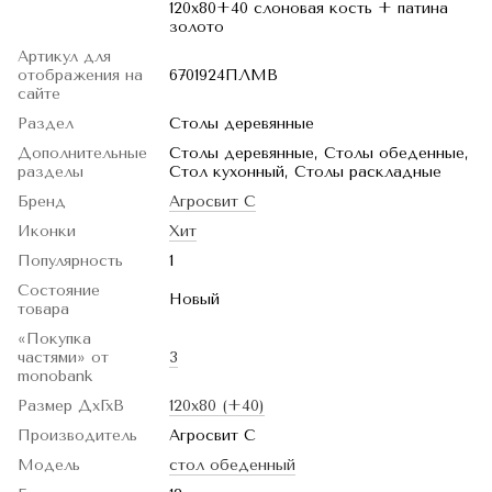
120х80+40 слоновая кость + патина
золото
Артикул для
отображения на
6701924ПЛМВ
сайте
Раздел
Столы деревянные
Дополнительные
Столы деревянные, Столы обеденные,
разделы
Стол кухонный, Столы раскладные
Бренд
Агросвит С
Иконки
Хит
Популярность
1
Состояние
Новый
товара
«Покупка
частями» от
3
monobank
Размер ДхГхВ
120х80 (+40)
Производитель
Агросвит С
Модель
стол обеденный