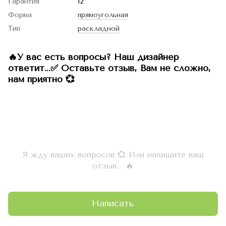
Гарантия
12
Форма
прямоугольная
Тип
раскладной
🔥У вас есть вопросы? Наш дизайнер
ответит...✅ Оставьте отзыв, Вам не сложно,
нам приятно 💞
Я жду ваших вопросов 💞 Или напишите ваш
отзыв... 🔥
Написать