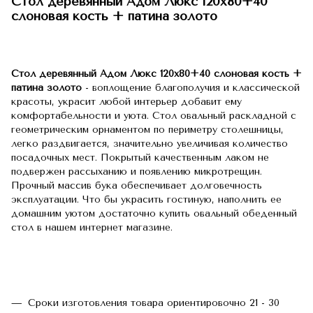
Стол деревянный Адом Люкс 120х80+40
слоновая кость + патина золото
Стол деревянный Адом Люкс 120х80+40 слоновая кость +
патина золото
- воплощение благополучия и классической
красоты, украсит любой интерьер добавит ему
комфортабельности и уюта. Стол овальный раскладной с
геометрическим орнаментом по периметру столешницы,
легко раздвигается, значительно увеличивая количество
посадочных мест. Покрытый качественным лаком не
подвержен рассыханию и появлению микротрещин.
Прочный массив бука обеспечивает долговечность
эксплуатации. Что бы украсить гостиную, наполнить ее
домашним уютом достаточно купить овальный обеденный
стол в нашем интернет магазине.
Сроки изготовления товара ориентировочно 21 - 30