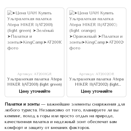
Артикул: AT2001GR
Артикул: AT2002OR
Ультралегкая палатка Atepa
Ультралегкая палатка Atepa
HIKER I(AT2001) (light green)
HIKER II(AT2002) (light
orange)
Цену уточняйте
Цену уточняйте
Палатки и зонты
— важнейшие элементы снаряжения для
любого туриста. Независимо от того, планируете ли вы
кемпинг, поход в горы или просто отдых на природе,
качественная палатка и надежный зонт обеспечат вам
комфорт и защиту от внешних факторов.