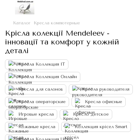
Каталог
Кресла компютерные
Крісла колекції Mendeleev -
інновації та комфорт у кожній
деталі
Кресла Коллекция IT
Кресла Коллекция Онлайн
Кресла для салонов
Кресла руководителя
Кресла операторские
Кресла офисные
Игровые кресла
Кресло детское
Кожаные кресла
Коллекция крісел Smart
Кресла Коллекция Urban