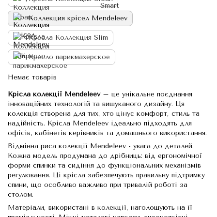
Коллекция крісел Mendeleev
Кресла Коллекция Slim
Кресло парикмахерское
Немає товарів
Крісла колекції Mendeleev
– це унікальне поєднання
інноваційних технологій та вишуканого дизайну. Ця
колекція створена для тих, хто цінує комфорт, стиль та
надійність. Крісла Mendeleev ідеально підходять для
офісів, кабінетів керівників та домашнього використання.
Відмінна риса колекції Mendeleev - увага до деталей.
Кожна модель продумана до дрібниць: від ергономічної
форми спинки та сидіння до функціональних механізмів
регулювання. Ці крісла забезпечують правильну підтримку
спини, що особливо важливо при тривалій роботі за
столом.
Матеріали, використані в колекції, наголошують на її