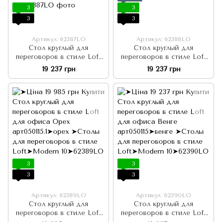
3
3
3
3
Артикул: 62387LO
Артикул: 62388LO
Стол круглый для
Стол круглый для
переговоров в стиле Loft
переговоров в стиле Loft
для офиса Дуб светлый
для офиса Дуб арт050115.2
19 237 грн
19 237 грн
арт050115.3
3
3
3
3
Артикул: 62389LO
Артикул: 62390LO
Стол круглый для
Стол круглый для
переговоров в стиле Loft
переговоров в стиле Loft
для офиса Орех арт050115.1
для офиса Венге арт050115