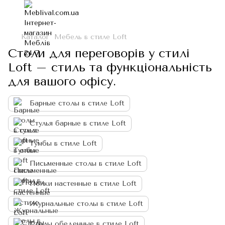
Каталог
Мебель в стиле Loft
Столи для переговорів у стилі
Loft – стиль та функціональність
для вашого офісу.
Барные столы в стиле Loft
Стулья барные в стиле Loft
Тумбы в стиле Loft
Письменные столы в стиле Loft
Полки настенные в стиле Loft
Журнальные столы в стиле Loft
Столы обеденные в стиле Loft