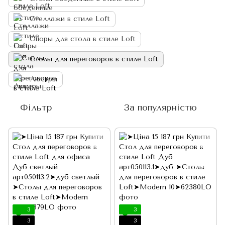
Стеллажи в стиле Loft
Опоры для стола в стиле Loft
Столы для переговоров в стиле Loft
Люстры
Фільтр
За популярністю
3
3
3
3