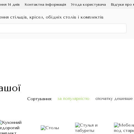
ння 14 днів
Контактна інформація
Угода користувача
Відгуки про 
ення стільців, крісел, обідніх столів і комплектів
ашої
Сортування:
за популярністю
спочатку дешевше