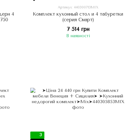
Артикул: 440300713MIX
дерн 4
Комплект кухонный стол и 4 табуретки
х750
(серия Смарт)
7 514 грн
В наявності
3