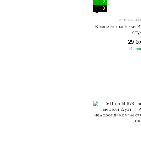
3
3
Артикул: 44
Комплект мебели В
сту
29 5
В ная