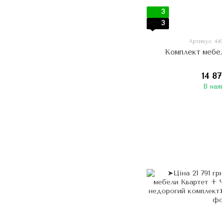
3
3
Артикул: 4
Комплект мебе
14 8
В ная