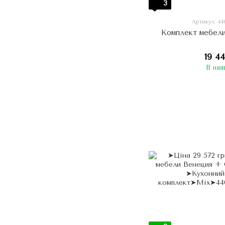
3
Артикул: 4
Комплект мебел
19 4
В ная