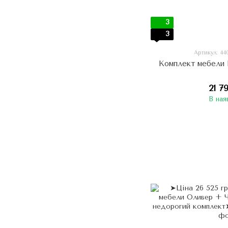
3
3
Артикул: 4
Комплект мебели
21 7
В ная