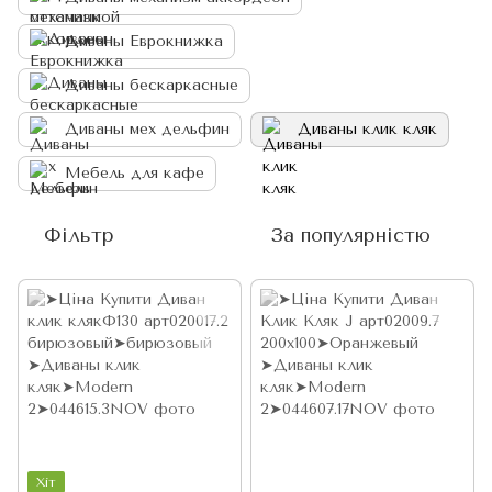
Диваны Еврокнижка
Диваны бескаркасные
Диваны мех дельфин
Диваны клик кляк
Мебель для кафе
Фільтр
За популярністю
Хіт