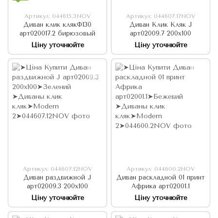
Артикул: 044615.3NOV
Артикул: 044607.17NOV
Диван клик клякФ130
Диван Клик Кляк J
арт020017.2 бирюзовый
арт02009.7 200х100
Ціну уточнюйте
Ціну уточнюйте
Артикул: 044607.12NOV
Артикул: 044600.2NOV
Диван раздвижной J
Диван раскладной 01 принт
арт02009.3 200х100
Африка арт02001.1
Ціну уточнюйте
Ціну уточнюйте