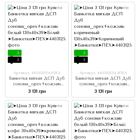
3
3
3
3
Артикул: 440312554,1ПЕХ
Артикул: 440312554,2ПЕХ
Банкетка мягкая ДСП Дуб
Банкетка мягкая ДСП Дуб
сонома_орех+кожзам
сонома_орех+кожзам
белый 130х40х39
коричневый 130х40х39
3 131 грн
3 131 грн