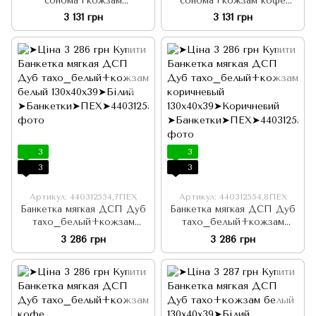
сонома+кожзам
сонома+кожзам кофе
коричневый 130х40х39
130х40х39
3 131 грн
3 131 грн
3
3
3
3
Артикул: 440312554,7ПЕХ
Артикул: 440312554,8ПЕХ
Банкетка мягкая ДСП Дуб
Банкетка мягкая ДСП Дуб
тахо_белый+кожзам
тахо_белый+кожзам
белый 130х40х39
коричневый 130х40х39
3 286 грн
3 286 грн