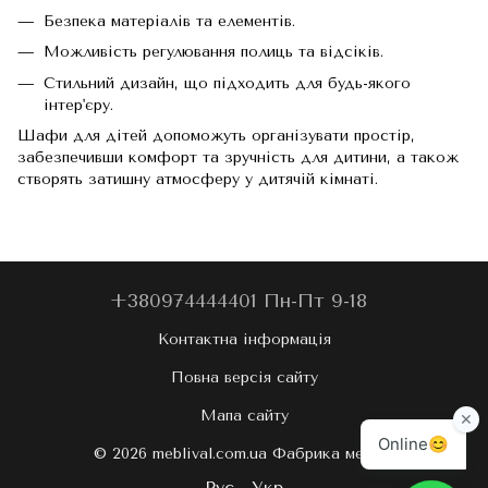
Безпека матеріалів та елементів.
Можливість регулювання полиць та відсіків.
Стильний дизайн, що підходить для будь-якого
інтер'єру.
Шафи для дітей допоможуть організувати простір,
забезпечивши комфорт та зручність для дитини, а також
створять затишну атмосферу у дитячій кімнаті.
+380974444401 Пн-Пт 9-18
Контактна інформація
Повна версія сайту
Мапа сайту
© 2026 meblival.com.ua Фабрика меблів
Рус
Укр