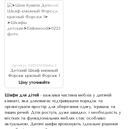
Артикул: 0225352.1Emba.3
Детский Шкаф книжный
Форсаж красный Форсаж 1
Ціну уточнюйте
Шафи для дітей
- важлива частина меблів у дитячій
кімнаті, яка допомагає підтримувати порядок та
організувати простір для зберігання одягу, іграшок та
інших речей. Діти ростуть дуже швидко, і необхідність у
містких та функціональних меблях стає особливо
актуальною. Дитячі шафи пропонують ідеальне рішення