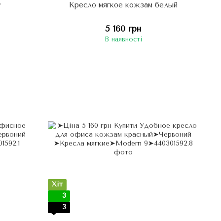
y
Кресло мягкое кожзам белый
5 160 грн
В наявності
Хіт
3
3