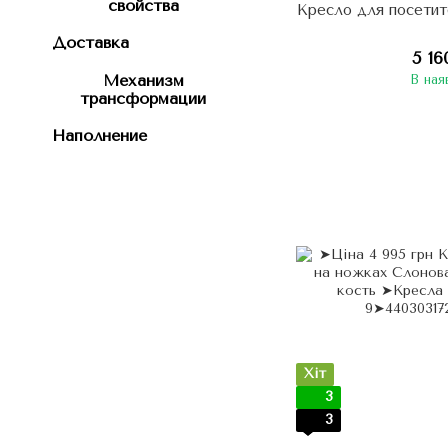
свойства
Кресло для посети
Доставка
5 16
Механизм
В ная
трансформации
Наполнение
Хіт
3
3