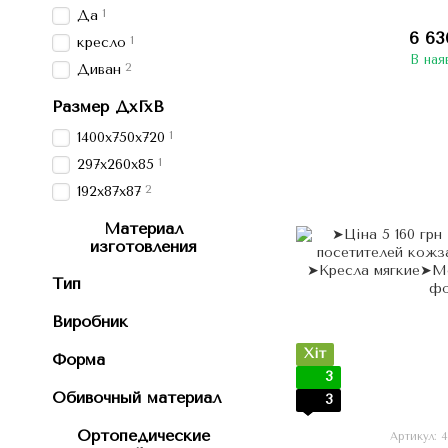
1
Да
6 63
1
кресло
В ная
2
Диван
Размер ДхГхВ
1
1400х750х720
1
297х260х85
2
192х87х87
Материал
изготовления
Тип
Виробник
Хіт
Форма
3
Обивочный материал
3
Ортопедические
Артикул: 