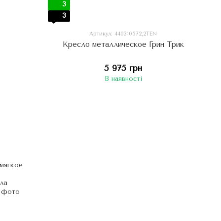
3
3
Артикул: 440310572,2TEN
Кресло металлическое Грин Трик
5 975 грн
В наявності