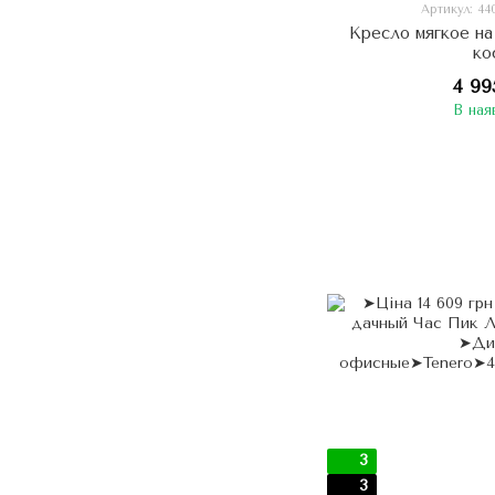
Артикул: 44
Кресло мягкое н
ко
4 99
В ная
3
3