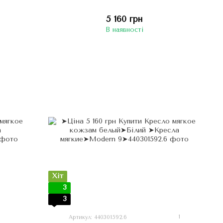
5 160 грн
В наявності
Хіт
3
3
1
Артикул: 440301592.6