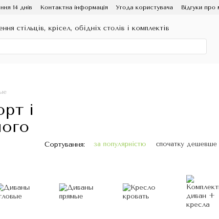
ння 14 днів
Контактна інформація
Угода користувача
Відгуки про 
ення стільців, крісел, обідніх столів і комплектів
ые
рт і
чого
Сортування:
за популярністю
спочатку дешевше