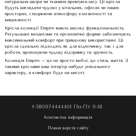
натуральна шкіра чи тканина преміум-класу. Ці крісла
будуть виглядати чудово у вітальнях, офісах чи інших
просторах, створюючи атмосферу елегантності та
вишуканості.
Крісла колекції Empire мають високу функціональність.
Регульовані механізми та ергономічні форми забезпечують
максимальний комфорт при тривалому використанні. Ці
крісла ідеально підходять як для відпочинку, так і для
роботи, пропонуючи чудову підтримку та зручність.
Колекція Empire – це не просто меблі, це стиль життя. З
такими кріслами ваш інтер'єр набуде унікального
характеру, а комфорт буде на висоті.
+380974444401 Пн-Пт 9-18
Контактна інформація
Повна версія сайту