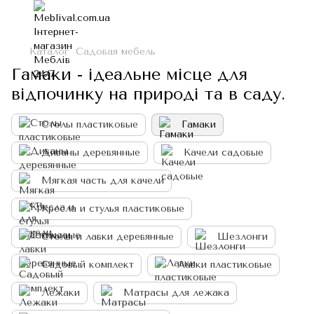
Каталог
Садовая мебель
Гамаки - ідеальне місце для
відпочинку на природі та в саду.
Столы пластиковые
Гамаки
Диваны деревянные
Качели садовые
Мягкая часть для качели
Кресла и стулья пластиковые
Столы и лавки деревянные
Шезлонги
Садовый комплект
Лавки пластиковые
Лежаки
Матрасы для лежака