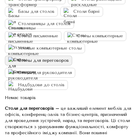
Базы для столов
Столи барні
Столешницы для столов
Столы письменные
Столы компьютерные
Угловые компьютерные столы
Столы для переговоров
Столы для руководителя
Надбудови до столів
Немає товарів
Столи для переговорів –
це важливий елемент меблів для
офісів, конференц-залів та бізнес-центрів, призначений
для проведення зустрічей, нарад та переговорів. Ці столи
створюються з урахуванням функціональності, комфорту
та професійного іміджу компанії. Вони повинні