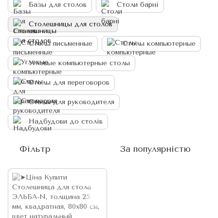
Базы для столов
Столи барні
Столешницы для столов
Столы письменные
Столы компьютерные
Угловые компьютерные столы
Столы для переговоров
Столы для руководителя
Надбудови до столів
Фільтр
За популярністю