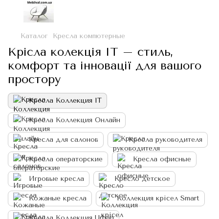
Каталог
Кресла компютерные
Крісла колекція IT – стиль,
комфорт та інновації для вашого
простору
Кресла Коллекция IT
Кресла Коллекция Онлайн
Кресла для салонов
Кресла руководителя
Кресла операторские
Кресла офисные
Игровые кресла
Кресло детское
Кожаные кресла
Коллекция крісел Smart
Кресла Коллекция Urban