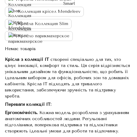
Коллекция крісел Mendeleev
Кресла Коллекция Slim
Кресло парикмахерское
Немає товарів
Крісла з колекції IT
створені спеціально для тих, хто
цінує інновації, комфорт та стиль. Ця серія відрізняється
унікальним дизайном та функціональністю, що робить її
ідеальним вибором для офісів, робочих зон та домашніх
кабінетів. Крісла IT підходять для тривалого
використання, забезпечуючи зручність та підтримку
хребта.
Переваги колекції IT:
Ергономічність.
Кожна модель розроблена з урахуванням
анатомічних особливостей людини. Регульовані
підголівники, поперекова підтримка та підлокітники
створюють ідеальні умови для роботи та відпочинку.